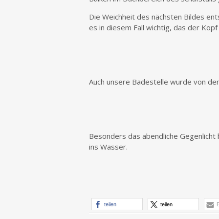
Die Weichheit des nächsten Bildes ent
es in diesem Fall wichtig, das der Kopf
Auch unsere Badestelle wurde von de
Besonders das abendliche Gegenlicht 
ins Wasser.
teilen
teilen
E