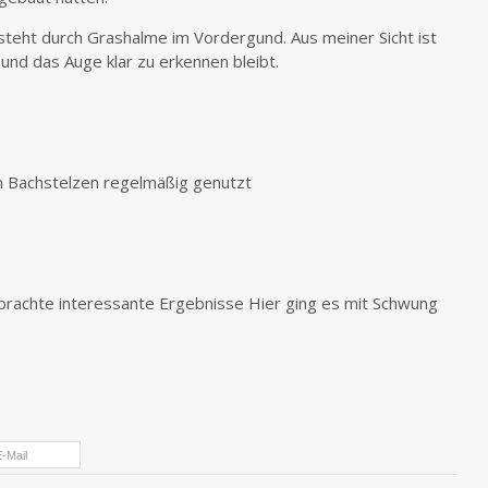
steht durch Grashalme im Vordergund. Aus meiner Sicht ist
 und das Auge klar zu erkennen bleibt.
n Bachstelzen regelmäßig genutzt
brachte interessante Ergebnisse Hier ging es mit Schwung
-Mail