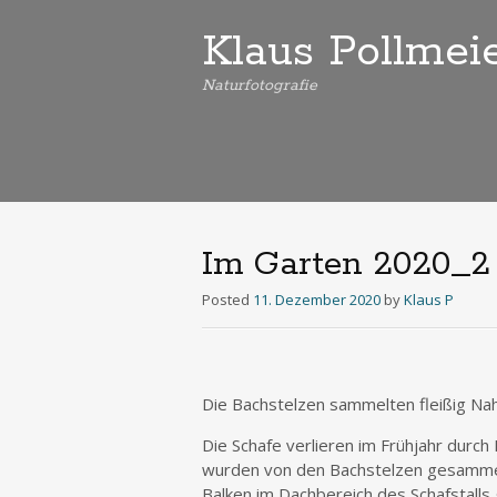
Klaus Pollmei
Naturfotografie
Im Garten 2020_2
Posted
11. Dezember 2020
by
Klaus P
Die Bachstelzen sammelten fleißig Nah
Die Schafe verlieren im Frühjahr durc
wurden von den Bachstelzen gesammelt
Balken im Dachbereich des Schafstalls